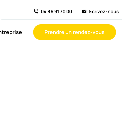
04 86 91 70 00
Ecrivez-nous
ntreprise
Prendre un rendez-vous