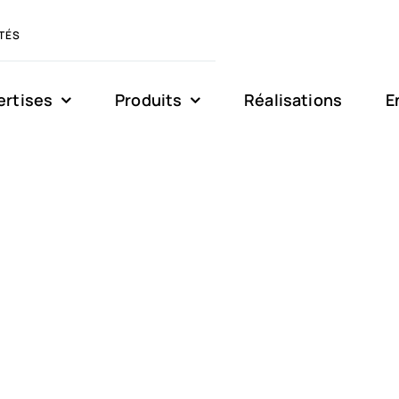
TÉS
ertises
Produits
Réalisations
E