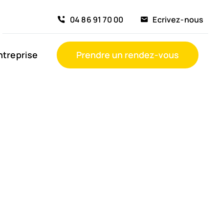
04 86 91 70 00
Ecrivez-nous
ntreprise
Prendre un rendez-vous